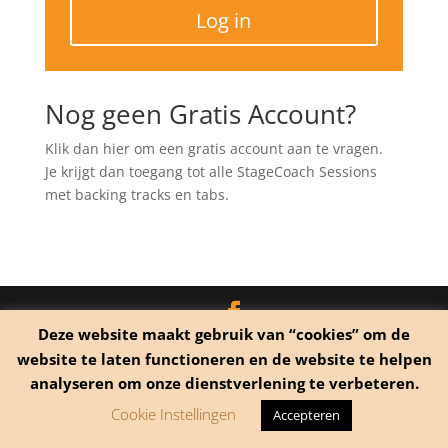
Log in
Nog geen Gratis Account?
Klik dan hier om een gratis account aan te vragen.
Je krijgt dan toegang tot alle StageCoach Sessions
met backing tracks en tabs.
Deze website maakt gebruik van “cookies” om de
© 2020 Macho Brand Interactive Media
-- Privacy
website te laten functioneren en de website te helpen
Verklaring
-- Algemene Voorwaarden
-- Over Ons
analyseren om onze dienstverlening te verbeteren.
Cookie Instellingen
Accepteren