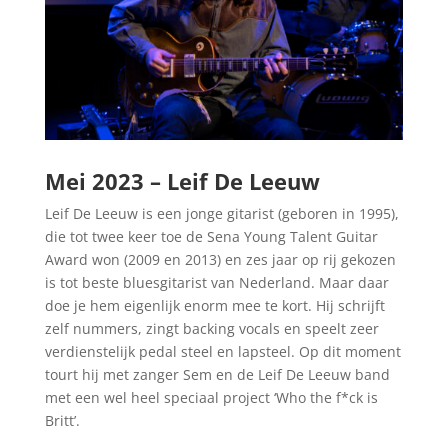
Mei 2023 – Leif De Leeuw
Leif De Leeuw is een jonge gitarist (geboren in 1995),
die tot twee keer toe de Sena Young Talent Guitar
Award won (2009 en 2013) en zes jaar op rij gekozen
is tot beste bluesgitarist van Nederland. Maar daar
doe je hem eigenlijk enorm mee te kort. Hij schrijft
zelf nummers, zingt backing vocals en speelt zeer
verdienstelijk pedal steel en lapsteel. Op dit moment
tourt hij met zanger Sem en de Leif De Leeuw band
met een wel heel speciaal project ‘Who the f*ck is
Britt’.