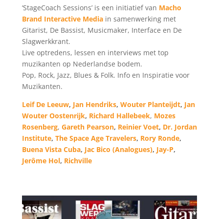
‘StageCoach Sessions’ is een initiatief van
Macho
Brand Interactive Media
in samenwerking met
Gitarist, De Bassist, Musicmaker, Interface en De
Slagwerkkrant.
Live optredens, lessen en interviews met top
muzikanten op Nederlandse bodem.
Pop, Rock, Jazz, Blues & Folk. Info en Inspiratie voor
Muzikanten.
Leif De Leeuw
,
Jan Hendriks
,
Wouter Planteijdt
,
Jan
Wouter Oostenrijk
,
Richard Hallebeek
,
Mozes
Rosenberg
,
Gareth Pearson
,
Reinier Voet
,
Dr. Jordan
Institute
,
The Space Age Travelers
,
Rory Ronde
,
Buena Vista Cuba
,
Jac Bico (Analogues)
,
Jay-P
,
Jerôme Hol
,
Richville