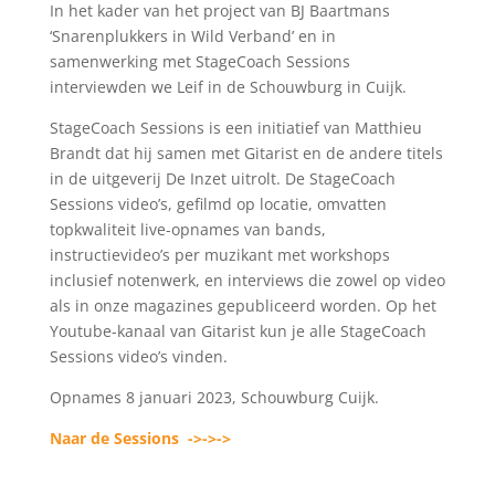
In het kader van het project van BJ Baartmans
‘Snarenplukkers in Wild Verband’ en in
samenwerking met StageCoach Sessions
interviewden we Leif in de Schouwburg in Cuijk.
StageCoach Sessions is een initiatief van Matthieu
Brandt dat hij samen met Gitarist en de andere titels
in de uitgeverij De Inzet uitrolt. De StageCoach
Sessions video’s, gefilmd op locatie, omvatten
topkwaliteit live-opnames van bands,
instructievideo’s per muzikant met workshops
inclusief notenwerk, en interviews die zowel op video
als in onze magazines gepubliceerd worden. Op het
Youtube-kanaal van Gitarist kun je alle StageCoach
Sessions video’s vinden.
Opnames 8 januari 2023, Schouwburg Cuijk.
Naar de Sessions ->->->