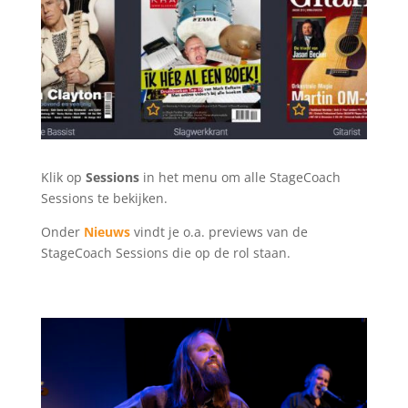
Klik op
Sessions
in het menu om alle StageCoach
Sessions te bekijken.
Onder
Nieuws
vindt je o.a. previews van de
StageCoach Sessions die op de rol staan.